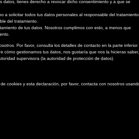
s datos, tienes derecho a revocar dicho consentimiento y a que se
o a solicitar todos tus datos personales al responsable del tratamiento
ble del tratamiento.
atamiento de tus datos. Nosotros cumplimos con esto, a menos que
ento.
otros. Por favor, consulta los detalles de contacto en la parte inferior
bre cómo gestionamos tus datos, nos gustaría que nos la hicieras saber
toridad supervisora (la autoridad de protección de datos).
 de cookies y esta declaración, por favor, contacta con nosotros usand