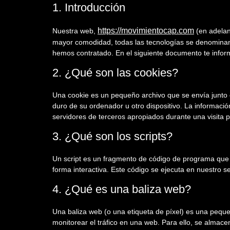
1. Introducción
https://movimientocap.com
Nuestra web,
(en adelant
mayor comodidad, todas las tecnologías se denominan
hemos contratado. En el siguiente documento te info
2. ¿Qué son las cookies?
Una cookie es un pequeño archivo que se envía junto 
duro de su ordenador u otro dispositivo. La informaci
servidores de terceros apropiados durante una visita p
3. ¿Qué son los scripts?
Un script es un fragmento de código de programa que 
forma interactiva. Este código se ejecuta en nuestro ser
4. ¿Qué es una baliza web?
Una baliza web (o una etiqueta de píxel) es una peque
monitorear el tráfico en una web. Para ello, se almac