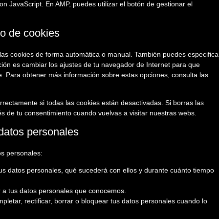
on JavaScript. En AMP, puedes utilizar el botón de gestionar el
do de cookies
r las cookies de forma automática o manual. También puedes especifica
ión es cambiar los ajustes de tu navegador de Internet para que
. Para obtener más información sobre estas opciones, consulta las
ectamente si todas las cookies están desactivadas. Si borras las
s de tu consentimiento cuando vuelvas a visitar nuestras webs.
 datos personales
os personales:
us datos personales, qué sucederá con ellos y durante cuánto tiempo
r a tus datos personales que conocemos.
pletar, rectificar, borrar o bloquear tus datos personales cuando lo