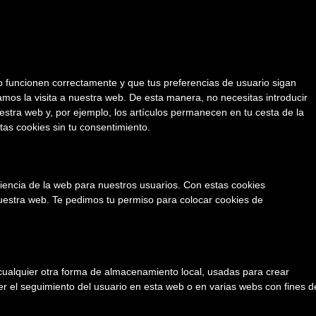
b funcionen correctamente y que tus preferencias de usuario sigan
tamos la visita a nuestra web. De esta manera, no necesitas introducir
stra web y, por ejemplo, los artículos permanecen en tu cesta de la
s cookies sin tu consentimiento.
riencia de la web para nuestros usuarios. Con estas cookies
uestra web. Te pedimos tu permiso para colocar cookies de
cualquier otra forma de almacenamiento local, usadas para crear
er el seguimiento del usuario en esta web o en varias webs con fines d