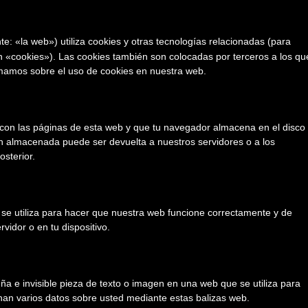
e: «la web») utiliza cookies y otras tecnologías relacionadas (para
 «cookies»). Las cookies también son colocadas por terceros a los qu
rmamos sobre el uso de cookies en nuestra web.
con las páginas de esta web y que tu navegador almacena en el disco
ón almacenada puede ser devuelta a nuestros servidores o a los
osterior.
se utiliza para hacer que nuestra web funcione correctamente y de
vidor o en tu dispositivo.
ña e invisible pieza de texto o imagen en una web que se utiliza para
enan varios datos sobre usted mediante estas balizas web.