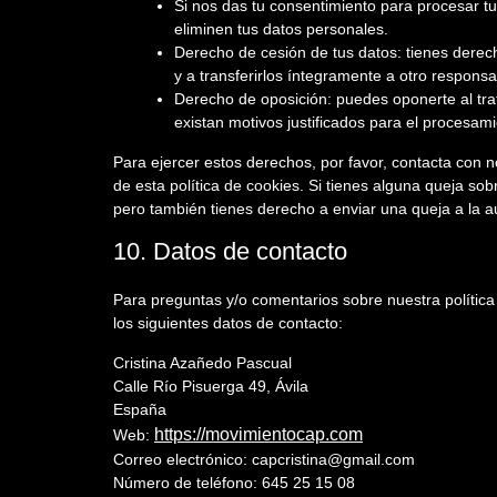
Si nos das tu consentimiento para procesar tu
eliminen tus datos personales.
Derecho de cesión de tus datos: tienes derech
y a transferirlos íntegramente a otro responsa
Derecho de oposición: puedes oponerte al tr
existan motivos justificados para el procesami
Para ejercer estos derechos, por favor, contacta con nos
de esta política de cookies. Si tienes alguna queja so
pero también tienes derecho a enviar una queja a la au
10. Datos de contacto
Para preguntas y/o comentarios sobre nuestra política
los siguientes datos de contacto:
Cristina Azañedo Pascual
Calle Río Pisuerga 49, Ávila
España
https://movimientocap.com
Web:
Correo electrónico:
capcristina@
gmail.com
Número de teléfono: 645 25 15 08