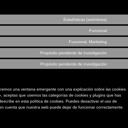
Estadísticas (anónimas)
Funcional
Funcional, Marketing
Propósito pendiente de investigación
Propósito pendiente de investigación
aremos una ventana emergente con una explicación sobre las cookies.
, aceptas que usemos las categorías de cookies y plugins que has
escribe en esta política de cookies. Puedes desactivar el uso de
n en cuenta que nuestra web puede dejar de funcionar correctamente.