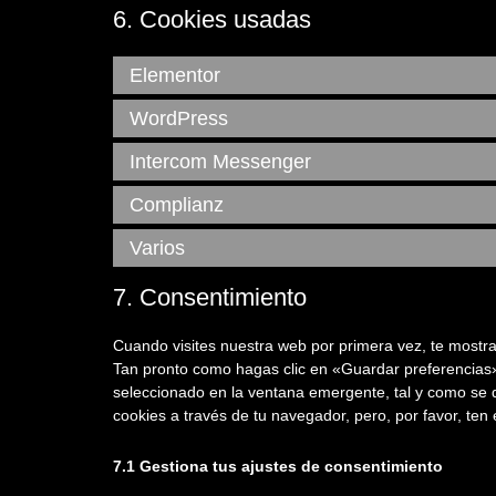
6. Cookies usadas
Elementor
WordPress
Intercom Messenger
Complianz
Varios
7. Consentimiento
Cuando visites nuestra web por primera vez, te mostr
Tan pronto como hagas clic en «Guardar preferencias»
seleccionado en la ventana emergente, tal y como se d
cookies a través de tu navegador, pero, por favor, te
7.1 Gestiona tus ajustes de consentimiento